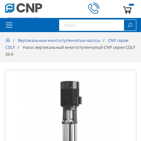
Фирменный магазин CNP
Вертикальные многоступенчатые насосы
CNP серия
CDLF
Насос вертикальный многоступенчатый CNP серии CDLF
20-6