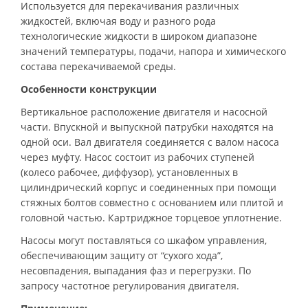
Используется для перекачивания различных
жидкостей, включая воду и разного рода
технологические жидкости в широком диапазоне
значений температуры, подачи, напора и химического
состава перекачиваемой среды.
Особенности конструкции
Вертикальное расположение двигателя и насосной
части. Впускной и выпускной патрубки находятся на
одной оси. Вал двигателя соединяется с валом насоса
через муфту. Насос состоит из рабочих ступеней
(колесо рабочее, диффузор), установленных в
цилиндрический корпус и соединенных при помощи
стяжных болтов совместно с основанием или плитой и
головной частью. Картриджное торцевое уплотнение.
Насосы могут поставляться со шкафом управления,
обеспечивающим защиту от “сухого хода”,
несовпадения, выпадания фаз и перегрузки. По
запросу частотное регулирования двигателя.