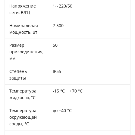
Напряжение
1∼220/50
сети, В/ГЦ
Номинальная
7 500
мощность, Вт
Размер
50
присоединения,
мм
Степень
IP55
защиты
Температура
-15 °С ~ +70 °С
жидкости, °С
Температура
до +40 °С
окружающей
среды, °С