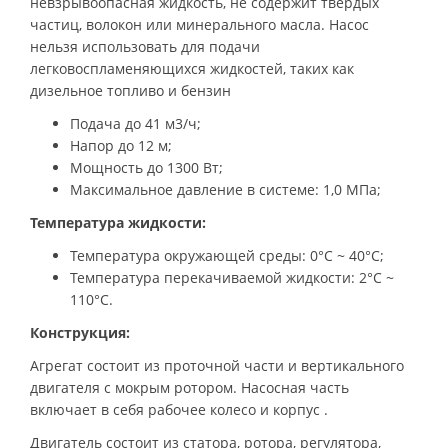
невзрывоопасная жидкость, не содержит твердых
частиц, волокон или минерального масла. Насос
нельзя использовать для подачи
легковоспламеняющихся жидкостей, таких как
дизельное топливо и бензин
Подача до 41 м3/ч;
Напор до 12 м;
Мощность до 1300 Вт;
Максимальное давление в системе: 1,0 МПа;
Температура жидкости:
Температура окружающей среды: 0°C ~ 40°C;
Температура перекачиваемой жидкости: 2°C ~
110°C.
Конструкция:
Агрегат состоит из проточной части и вертикального
двигателя с мокрым ротором. Насосная часть
включает в себя рабочее колесо и корпус .
Двигатель состоит из статора, ротора, регулятора,