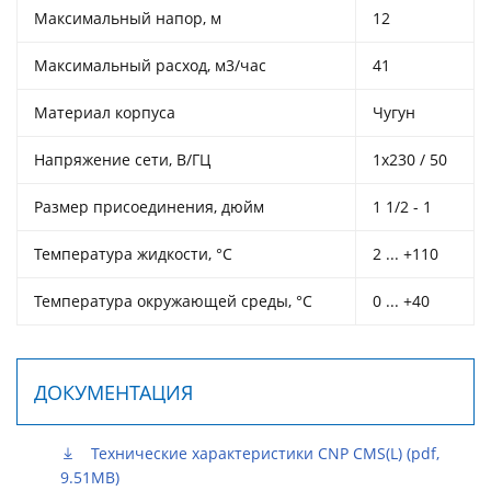
Максимальный напор, м
12
Максимальный расход, м3/час
41
Материал корпуса
Чугун
Напряжение сети, В/ГЦ
1х230 / 50
Размер присоединения, дюйм
1 1/2 - 1
Температура жидкости, °С
2 ... +110
Температура окружающей среды, °С
0 ... +40
ДОКУМЕНТАЦИЯ
Технические характеристики CNP CMS(L) (pdf,
9.51MB)