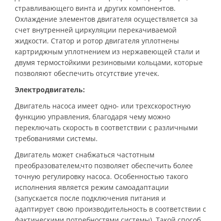
стравливающего винта и других компонентов.
Охлаждение элементов двигателя осуществляется за
счет внутренней циркуляции перекачиваемой
жидкости. Статор и ротор двигателя уплотнены
картриджным уплотнением из нержавеющей стали и
двумя термостойкими резиновыми кольцами, которые
позволяют обеспечить отсутствие утечек.
Электродвигатель:
Двигатель насоса имеет одно- или трехскоростную
функцию управления, благодаря чему можно
переключать скорость в соответствии с различными
требованиями системы.
Двигатель может снабжаться частотным
преобразователем,что позволяет обеспечить более
точную регулировку насоса. Особенностью такого
исполнения является режим самоадаптации
(запускается после подключения питания и
адаптирует свою производительность в соответствии с
фактическими потребностями системы). Такой способ