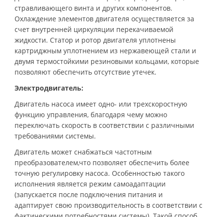
стравливающего винта и других компонентов.
Охлаждение элементов двигателя осуществляется за
счет внутренней циркуляции перекачиваемой
жидкости. Статор и ротор двигателя уплотнены
картриджным уплотнением из нержавеющей стали и
двумя термостойкими резиновыми кольцами, которые
позволяют обеспечить отсутствие утечек.
Электродвигатель:
Двигатель насоса имеет одно- или трехскоростную
функцию управления, благодаря чему можно
переключать скорость в соответствии с различными
требованиями системы.
Двигатель может снабжаться частотным
преобразователем,что позволяет обеспечить более
точную регулировку насоса. Особенностью такого
исполнения является режим самоадаптации
(запускается после подключения питания и
адаптирует свою производительность в соответствии с
фактическими потребностями системы). Такой способ