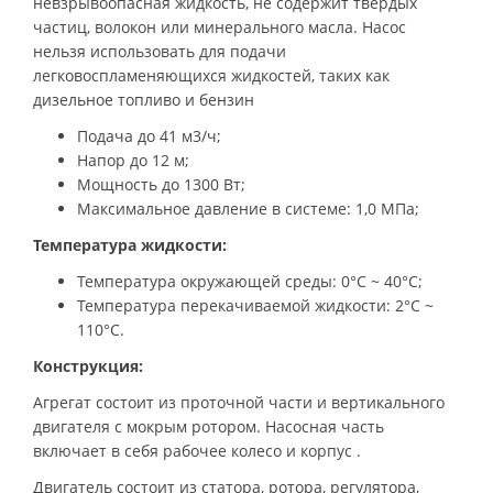
невзрывоопасная жидкость, не содержит твердых
частиц, волокон или минерального масла. Насос
нельзя использовать для подачи
легковоспламеняющихся жидкостей, таких как
дизельное топливо и бензин
Подача до 41 м3/ч;
Напор до 12 м;
Мощность до 1300 Вт;
Максимальное давление в системе: 1,0 МПа;
Температура жидкости:
Температура окружающей среды: 0°C ~ 40°C;
Температура перекачиваемой жидкости: 2°C ~
110°C.
Конструкция:
Агрегат состоит из проточной части и вертикального
двигателя с мокрым ротором. Насосная часть
включает в себя рабочее колесо и корпус .
Двигатель состоит из статора, ротора, регулятора,