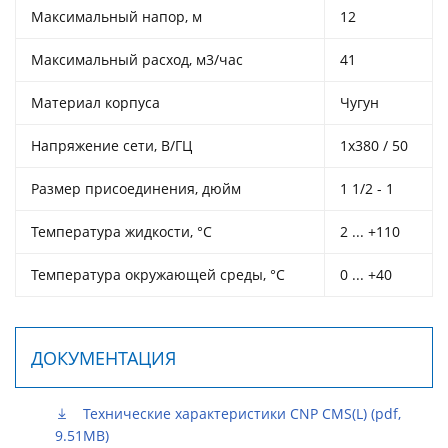
Максимальный напор, м
12
Максимальный расход, м3/час
41
Материал корпуса
Чугун
Напряжение сети, В/ГЦ
1х380 / 50
Размер присоединения, дюйм
1 1/2 - 1
Температура жидкости, °С
2 ... +110
Температура окружающей среды, °С
0 ... +40
ДОКУМЕНТАЦИЯ
Технические характеристики CNP CMS(L) (pdf,
9.51MB)